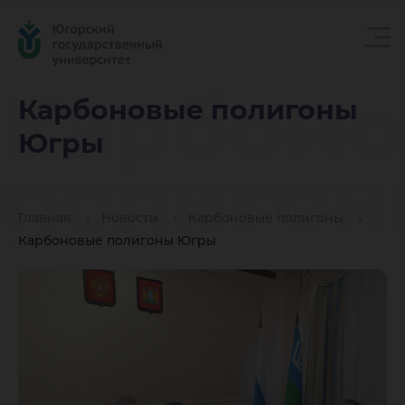
Карбон
Карбоновые полигоны
Югры
полиго
Главная
Новости
Карбоновые полигоны
Югры
Карбоновые полигоны Югры