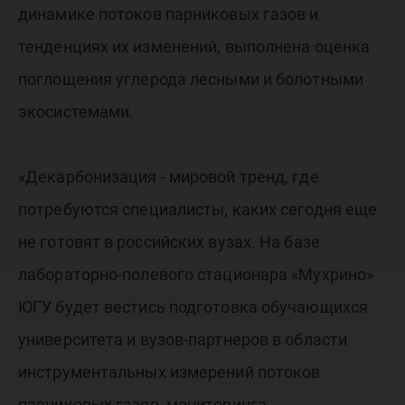
динамике потоков парниковых газов и
тенденциях их изменений, выполнена оценка
поглощения углерода лесными и болотными
экосистемами.
«Декарбонизация - мировой тренд, где
потребуются специалисты, каких сегодня еще
не готовят в российских вузах. На базе
лабораторно-полевого стационара «Мухрино»
ЮГУ будет вестись подготовка обучающихся
университета и вузов-партнеров в области
инструментальных измерений потоков
парниковых газов, мониторинга