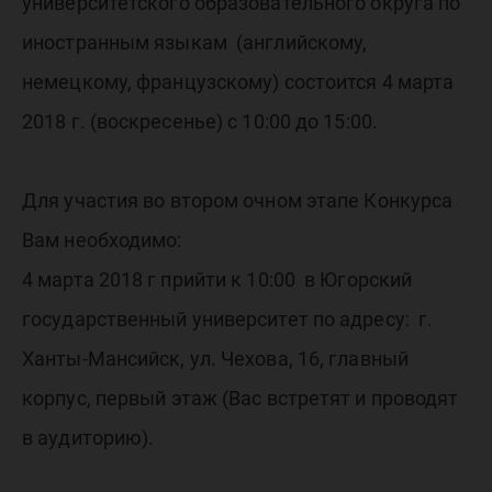
очный э
университетского образовательного округа по
иностранным языкам (английскому,
олимпи
немецкому, французскому) состоится 4 марта
2018 г. (воскресенье) с 10:00 до 15:00.
по
Для участия во втором очном этапе Конкурса
иностр
Вам необходимо:
4 марта 2018 г прийти к 10:00 в Югорский
языкам
государственный университет по адресу: г.
Ханты-Мансийск, ул. Чехова, 16, главный
корпус, первый этаж (Вас встретят и проводят
в аудиторию).