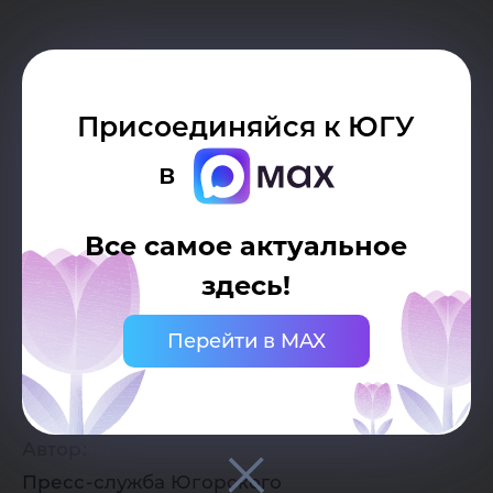
Присоединяйся к ЮГУ
в
Все самое актуальное
здесь!
Перейти в MAX
Дата публикации:
15.02.2016
Автор:
Пресс-служба Югорского