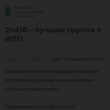
2н41б –
2н41б – лучшая группа в
ИПП
лучшая
Главная
Новости
2н41б – лучшая группа в ИПП
группа в
5 февраля в Институте природопользования
состоялось подведение итогов в конкурсе
ИПП
«Лучшая учебная группа».
Победителем стала группа 2н41б