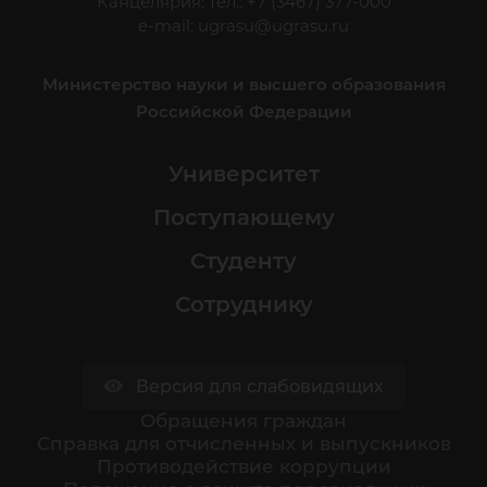
Канцелярия: тел.: +7 (3467) 377-000
e-mail:
ugrasu@ugrasu.ru
Министерство науки и высшего образования
Российской Федерации
Университет
Поступающему
Студенту
Сотруднику
Версия для слабовидящих
Обращения граждан
Cправка для отчисленных и выпускников
Противодействие коррупции