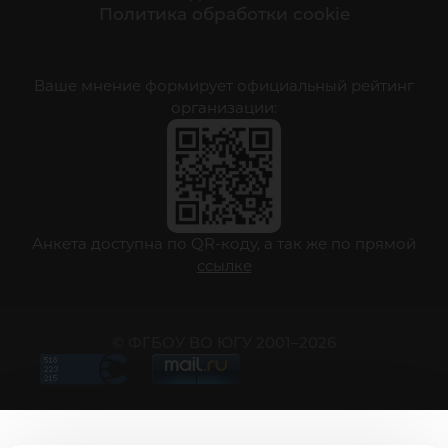
Политика обработки cookie
Ваше мнение формирует официальный рейтинг
организации:
Анкета доступна по QR-коду, а так же по прямой
ссылке
© ФГБОУ ВО ЮГУ 2001–2026