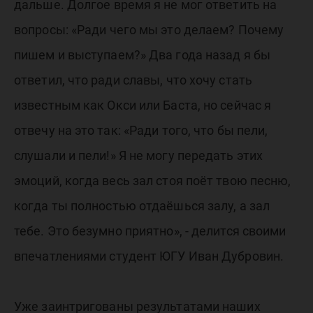
дальше. Долгое время я не мог ответить на
вопросы: «Ради чего мы это делаем? Почему
пишем и выступаем?» Два года назад я бы
ответил, что ради славы, что хочу стать
известным как Окси или Баста, но сейчас я
отвечу на это так: «Ради того, что бы пели,
слушали и пели!» Я не могу передать этих
эмоций, когда весь зал стоя поёт твою песню,
когда ты полностью отдаёшься залу, а зал
тебе. Это безумно приятно», - делится своими
впечатлениями студент ЮГУ Иван Дубровин.
Уже заинтригованы результатами наших