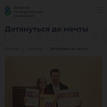
Дотянут
Дотянуться до мечты
до мечт
Главная
Новости
Дотянуться до мечты