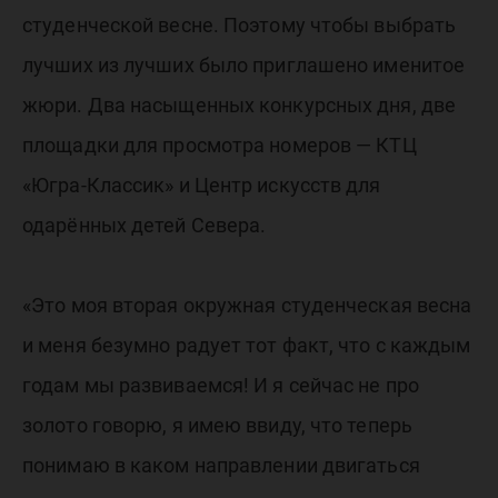
студенческой весне. Поэтому чтобы выбрать
лучших из лучших было приглашено именитое
жюри. Два насыщенных конкурсных дня, две
площадки для просмотра номеров — КТЦ
«Югра-Классик» и Центр искусств для
одарённых детей Севера.
«Это моя вторая окружная студенческая весна
и меня безумно радует тот факт, что с каждым
годам мы развиваемся! И я сейчас не про
золото говорю, я имею ввиду, что теперь
понимаю в каком направлении двигаться