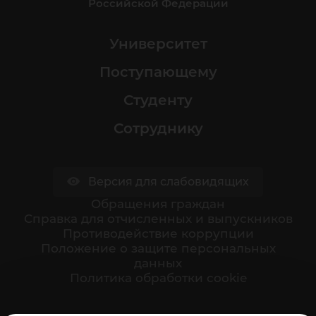
Российской Федерации
Университет
Поступающему
Студенту
Сотруднику
Версия для слабовидящих
Обращения граждан
Cправка для отчисленных и выпускников
Противодействие коррупции
Положение о защите персональных
данных
Политика обработки cookie