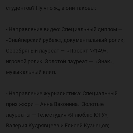
студентов? Ну что ж,, а они таковы:
- Направление видео: Специальный диплом —
«Снайперский рубеж», документальный ролик;
Серебряный лауреат — «Проект №149»,
игровой ролик; Золотой лауреат — «Знак»,
музыкальный клип.
- Направление журналистика: Специальный
приз жюри — Анна Вахонина. Золотые
лауреаты — Телестудия «Я люблю ЮГУ»,
Валерия Кудрявцева и Елисей Кузнецов;