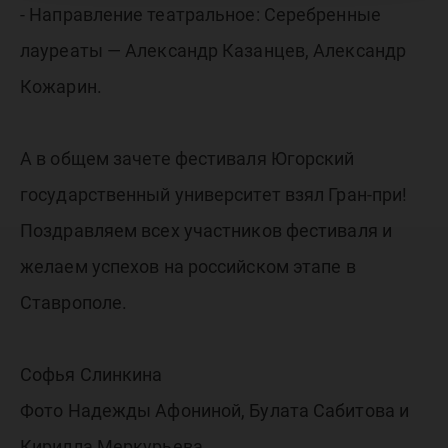
- Направление театральное: Серебренные
лауреаты — Александр Казанцев, Александр
Кожарин.
А в общем зачете фестиваля Югорский
государственный университет взял Гран-при!
Поздравляем всех участников фестиваля и
желаем успехов на российском этапе в
Ставрополе.
Софья Слинкина
Фото Надежды Афониной, Булата Сабитова и
Кирилла Меркурьева