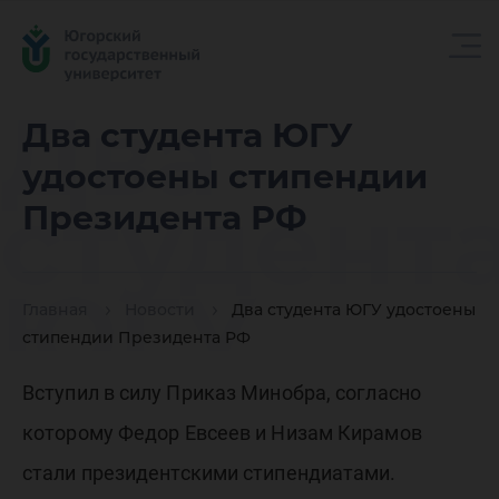
Два
Два студента ЮГУ
удостоены стипендии
студент
Президента РФ
ЮГУ
Главная
Новости
Два студента ЮГУ удостоены
стипендии Президента РФ
удостое
Вступил в силу Приказ Минобра, согласно
которому Федор Евсеев и Низам Кирамов
стали президентскими стипендиатами.