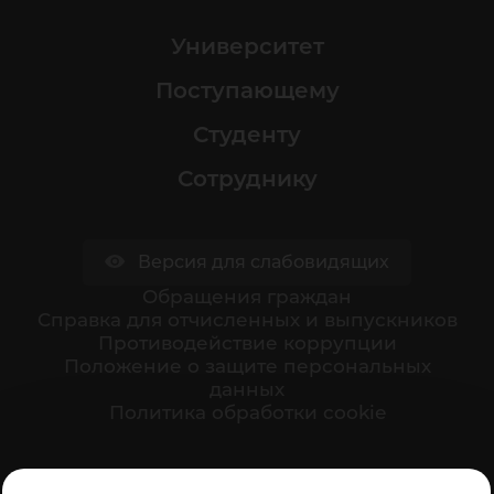
Университет
Поступающему
Студенту
Сотруднику
Версия для слабовидящих
Обращения граждан
Cправка для отчисленных и выпускников
Противодействие коррупции
Положение о защите персональных
данных
Политика обработки cookie
Ваше мнение формирует официальный рейтинг