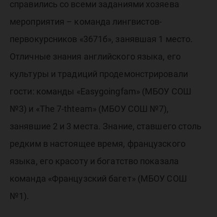
справились со всеми заданиями хозяева
мероприятия – команда лингвистов-
первокурсников «3671б», занявшая 1 место.
Отличные знания английского языка, его
культуры и традиций продемонстрировали
гости: команды «Easygoingfam» (МБОУ СОШ
№3) и «The 7-thteam» (МБОУ СОШ №7),
занявшие 2 и 3 места. Знание, ставшего столь
редким в настоящее время, французского
языка, его красоту и богатство показала
команда «Французский багет» (МБОУ СОШ
№1).