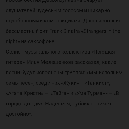
слушателей чудесным голосом и шикарно
подобранными композициями. Даша исполнит
бессмертный хит Frank Sinatra «Strangers in the
night» на саксофоне.
Солист музыкального коллектива «Поющая
гитара» Илья Мелещенков рассказал, какие
песни будут исполнены группой: «Мы исполним
семь песен, среди них «Жуки» – «Танкист»,
«Агата Кристи» – «Тайга» и «Ума Турман» – «В
городе дождь». Надеемся, публика примет
достойно».