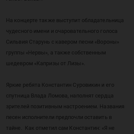
На концерте также выступит обладательница
чудесного имени и очаровательного голоса
Сильвия Старунь с кавером песни «Вороны»
группы «Нервы», а также собственным
шедевром «Капризы от Лизы».
Яркие ребята Константин Суровикин и его
спутница Влада Ломова, наполнят сердца
зрителей позитивным настроением. Названия
песен исполнители предпочли оставить в
тайне. Как отметил сам Константин: «Я не