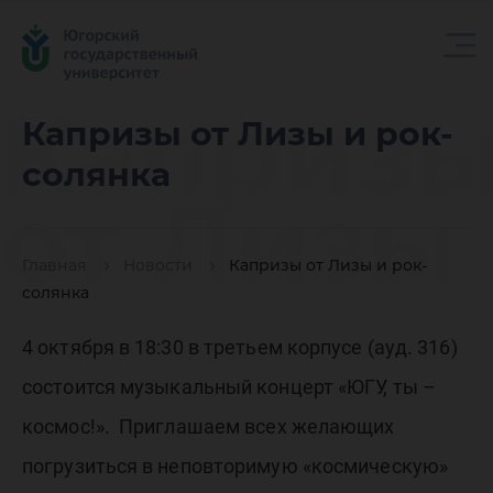
Каприз
Капризы от Лизы и рок-
солянка
от Лизы
Главная
Новости
Капризы от Лизы и рок-
и рок-
солянка
4 октября в 18:30 в третьем корпусе (ауд. 316)
солянка
состоится музыкальный концерт «ЮГУ, ты –
космос!». Приглашаем всех желающих
погрузиться в неповторимую «космическую»