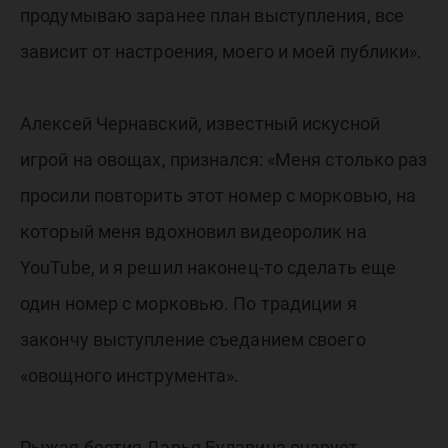
продумываю заранее план выступления, все
зависит от настроения, моего и моей публики».
Алексей Чернавский, известный искусной
игрой на овощах, признался: «Меня столько раз
просили повторить этот номер с морковью, на
который меня вдохновил видеоролик на
YouTube, и я решил наконец-то сделать еще
один номер с морковью. По традиции я
закончу выступление съеданием своего
«овощного инструмента».
Рыжая бестия Дарья Булавина очарует