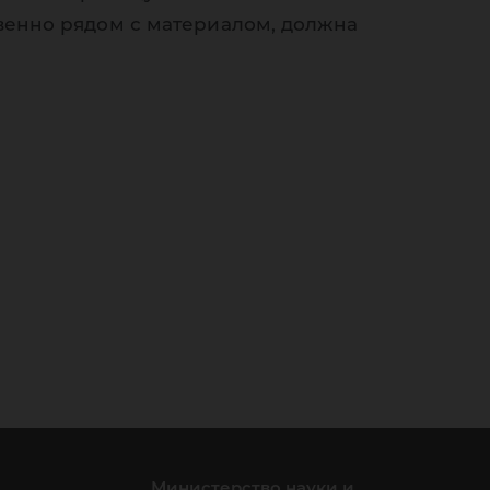
венно рядом с материалом, должна
Министерство науки и