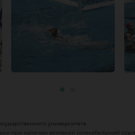
осударственного университета
ько при наличии активной (кликабельной) ссыл