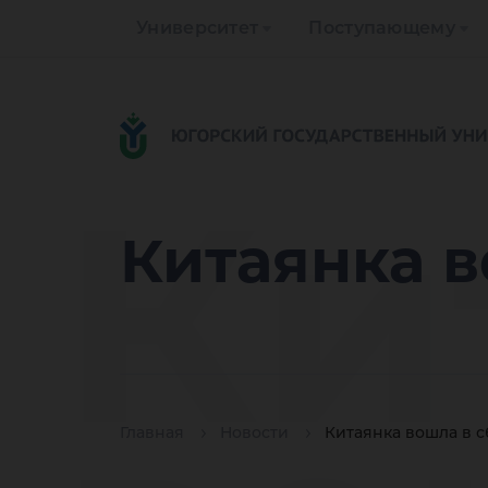
Университет
Поступающему
Ки
Китаянка 
Главная
Новости
Китаянка вошла в 