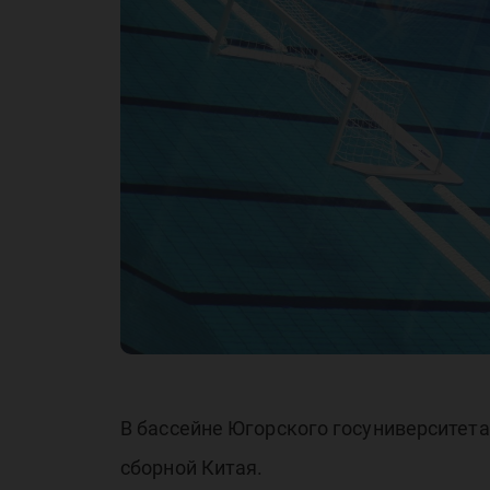
В бассейне Югорского госуниверситет
сборной Китая.