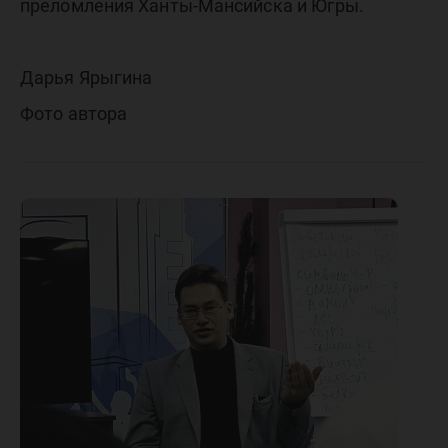
преломления Ханты-Мансийска и Югры.
Дарья Ярыгина
Фото автора