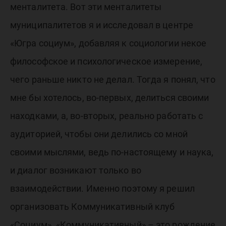
менталитета. Вот эти менталитеты
муниципалитетов я и исследовал в центре
«Югра социум», добавляя к социологии некое
философское и психологическое измерение,
чего раньше никто не делал. Тогда я понял, что
мне бы хотелось, во-первых, делиться своими
находками, а, во-вторых, реально работать с
аудиторией, чтобы они делились со мной
своими мыслями, ведь по-настоящему и наука,
и диалог возникают только во
взаимодействии. Именно поэтому я решил
организовать Коммуникативный клуб
«Социум». «Коммуникативный» – это рождение