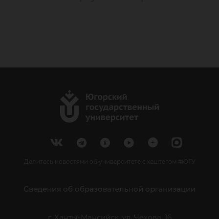
Делитесь новостями об университете с хештегом #ЮГУ
Сведения об образовательной организации
г. Ханты-Мансийск, ул. Чехова, 16