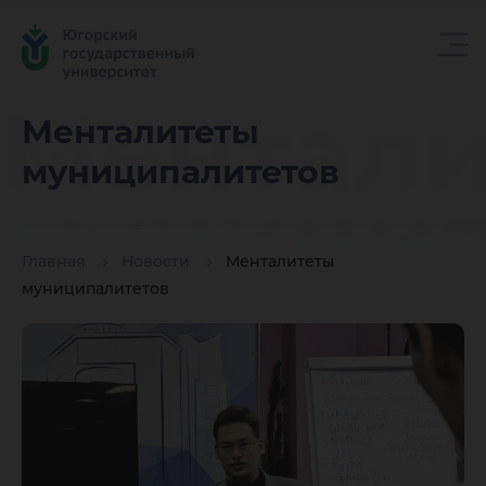
Ментали
Менталитеты
муниципалитетов
муницип
Главная
Новости
Менталитеты
муниципалитетов