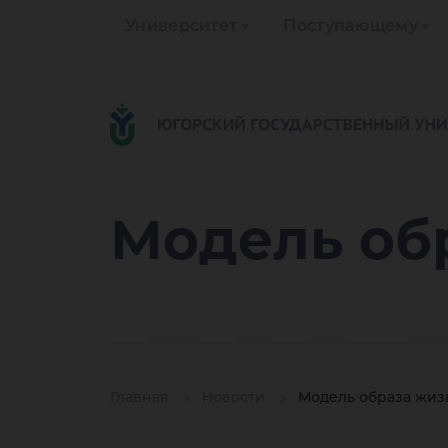
Университет
Поступающему
Мо
Модель об
Главная
Новости
Модель образа жиз