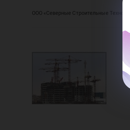
ООО «Северные Строительные Техноло