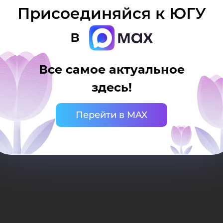
Присоединяйся к ЮГУ
гии»
в
Все самое актуальное
здесь!
Перейти в MAX