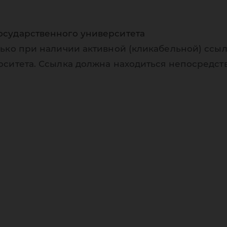
осударственного университета
ько при наличии активной (кликабельной) ссыл
рситета. Ссылка должна находиться непосредст