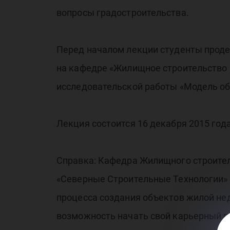
вопросы градостроительства.
Перед началом лекции студенты проде
на кафедре «Жилищное строительство 
исследовательской работы «Модель обр
Лекция состоится 16 декабря 2015 года
Справка: Кафедра Жилищного строител
«Северные Строительные Технологии» с
процесса создания объектов жилой не
возможность начать свой карьерный пу