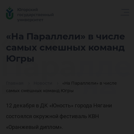
«На
«На Параллели» в числе
самых смешных команд
Паралле
Югры
в числе
Главная
Новости
«На Параллели» в числе
самых смешных команд Югры
самых
12 декабря в ДК «Юность» города Нягани
состоялся окружной фестиваль КВН
«Оранжевый диплом».