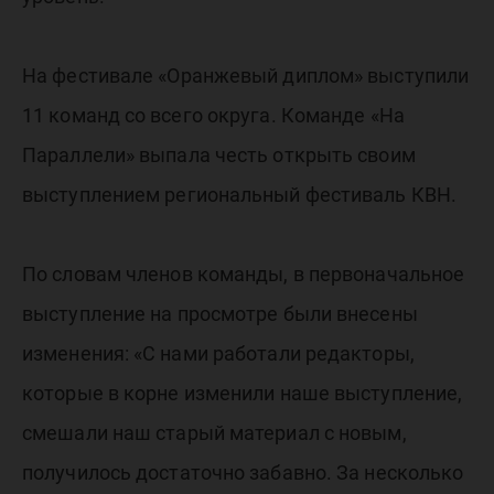
На фестивале «Оранжевый диплом» выступили
11 команд со всего округа. Команде «На
Параллели» выпала честь открыть своим
выступлением региональный фестиваль КВН.
По словам членов команды, в первоначальное
выступление на просмотре были внесены
изменения: «С нами работали редакторы,
которые в корне изменили наше выступление,
смешали наш старый материал с новым,
получилось достаточно забавно. За несколько