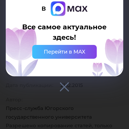
в
Все самое актуальное
здесь!
Перейти в MAX
Дата публикации:
21.12.2015
Автор:
Пресс-служба Югорского
государственного университета
Разрешено копирование статей, только