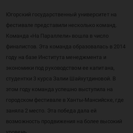
смешны
команд
Югорский государственный университет на
фестивале представили несколько команд.
Команда «На Параллели» вошла в число
Югры
финалистов. Эта команда образовалась в 2014
году на базе Института менеджмента и
экономики под руководством ее капитана,
студентки 3 курса Залии Шайхутдиновой. В
этом году команда успешно выступила на
городском фестивале в Ханты-Мансийске, где
заняла 2 место. Эта победа дала ей
возможность продвижения на более высокий
уровень.