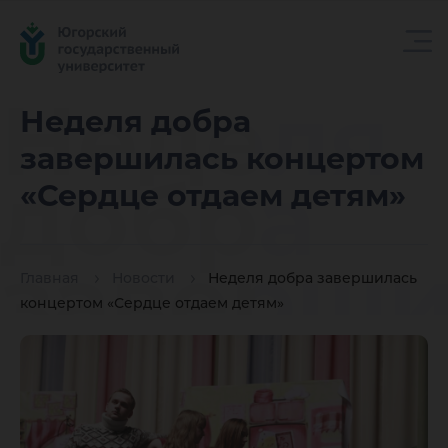
Неделя
Неделя добра
завершилась концертом
добра
«Сердце отдаем детям»
заверши
Главная
Новости
Неделя добра завершилась
концертом «Сердце отдаем детям»
концерт