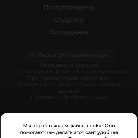
Поступающему
Студенту
Сотруднику
Версия для слабовидящих
Обращения граждан
Cправка для отчисленных и выпускников
Противодействие коррупции
Положение о защите персональных
данных
Политика обработки cookie
Ваше мнение формирует официальный рейтинг
Мы обрабатываем файлы cookie. Они
организации:
помогают нам делать этот сайт удобнее