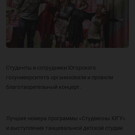
«Сердце
отдаем
детям»
Студенты и сотрудники Югорского
госуниверситета организовали и провели
благотворительный концерт.
Лучшие номера программы «Студвесны ЮГУ»
и выступления танцевальной детской студии