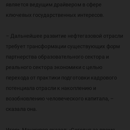
является ведущим драйвером в сфере
ключевых государственных интересов.
– Дальнейшее развитие нефтегазовой отрасли
требует трансформации существующих форм
партнерства образовательного сектора и
реального сектора экономики с целью
перехода от практики подготовки кадрового
потенциала отрасли к накоплению и
возобновлению человеческого капитала, –
сказала она.
Игорь Манжуров сказал: «Сегодня за время