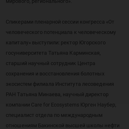
мирового, регионального».
Спикерами пленарной сессии конгресса «От
человеческого потенциала к человеческому
капиталу» выступили: ректор Югорского
госуниверситета Татьяна Карминская,
старший научный сотрудник Центра
сохранения и восстановления болотных
экосистем филиала Института лесоведения
РАН Татьяна Минаева, научный директор
компании Care for Ecosystems Юрген Наубер,
специалист отдела по международным
отношениям Бакинской высшей школы нефти