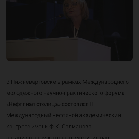
В Нижневартовске в рамках Международного
молодежного научно-практического форума
«Нефтяная столица» состоялся II
Международный нефтяной академический
конгресс имени Ф.К. Салманова,
организатором которого выступил наш