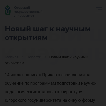
Новый ш
Новый шаг к научным
открытиям
к научн
Главная
Новости
Новый шаг к научным
открыти
открытиям
14 июля подписан Приказ о зачислении на
обучение по программам подготовки научно-
педагогических кадров в аспирантуру
Югорского госуниверситета на очную форму