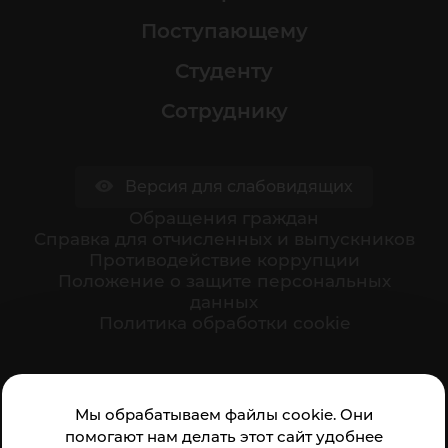
Поступающему
Студенту
Сотруднику
Версия для слабовидящих
Обращения граждан
Cправка для отчисленных и выпускников
Противодействие коррупции
Положение о защите персональных
данных
Политика обработки cookie
Ваше мнение формирует официальный рейтинг
Мы обрабатываем файлы cookie. Они
организации:
помогают нам делать этот сайт удобнее