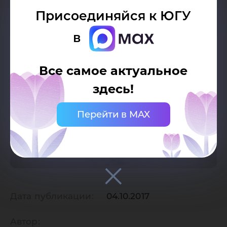
Присоединяйся к ЮГУ
в
Все самое актуальное
здесь!
Перейти в MAX
Дата публикации:
04.10.2017
Автор: