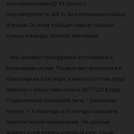
хоккейную команду Югорского
госуниверситета «ЮГУ» был произведен набор
игроков. Об этом сообщил новый главный
тренер команды Альберт Минибаев.
– Мы активно тренируемся и готовимся к
ближайшим играм. Первые матчи начнутся в
Красноярске 6 октября, у нового состава будут
связаны с открытием сезона 2017/2018 года
Студенческой хоккейной лиги, – рассказал
тренер. – У команды в этом году хорошее и
перспективное прибавление. На данный
момент в неё влился и первый курс, такие