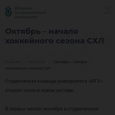
Октябрь
Октябрь – начало
хоккейного сезона СХЛ
начало
Главная
Новости
Октябрь – начало
хоккейн
хоккейного сезона СХЛ
Студенческая команда университета «ЮГУ»
сезона 
откроет сезон в новом составе.
В первых числах сентября в студенческую