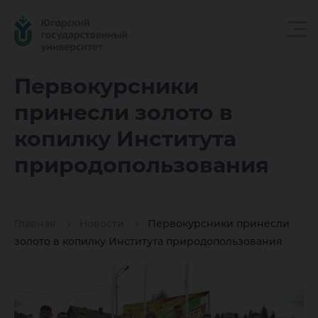
Первоку
Первокурсники
принесли золото в
принесл
копилку Института
природопользования
копилку
Главная
Новости
Первокурсники принесли
природо
золото в копилку Института природопользования