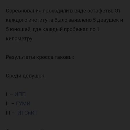
Соревнования проходили в виде эстафеты. От
каждого института было заявлено 5 девушек и
5 юношей, где каждый пробежал по 1
километру.
Результаты кросса таковы:
Среди девушек:
I –
ИПП
II –
ГУМИ
III –
ИТСиИТ