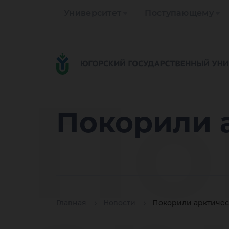
Университет
Поступающему
По
Покорили 
Главная
Новости
Покорили арктичес