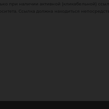
ько при наличии активной (кликабельной) ссыл
рситета. Ссылка должна находиться непосредст