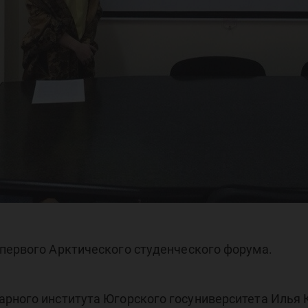
 первого Арктического студенческого форума.
арного института Югорского госуниверситета Илья