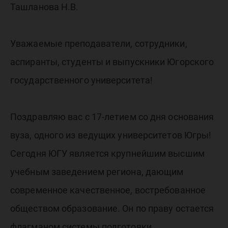
с 17-лет
Ташланова Н.В.
Уважаемые преподаватели, сотрудники,
аспиранты, студенты и выпускники Югорского
государственного университета!
Поздравляю вас с 17-летием со дня основания
вуза, одного из ведущих университетов Югры!
Сегодня ЮГУ является крупнейшим высшим
учебным заведением региона, дающим
современное качественное, востребованное
обществом образование. Он по праву остается
флагманом системы подготовки