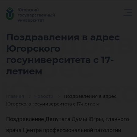
Поздрав
Поздравления в адрес
Югорского
адрес
госуниверситета с 17-
летием
Югорско
Главная
Новости
Поздравления в адрес
госунив
Югорского госуниверситета с 17-летием
Поздравление Депутата Думы Югры, главного
врача Центра профессиональной патологии