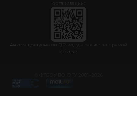
организации:
Анкета доступна по QR-коду, а так же по прямой
ссылке
© ФГБОУ ВО ЮГУ 2001–2026