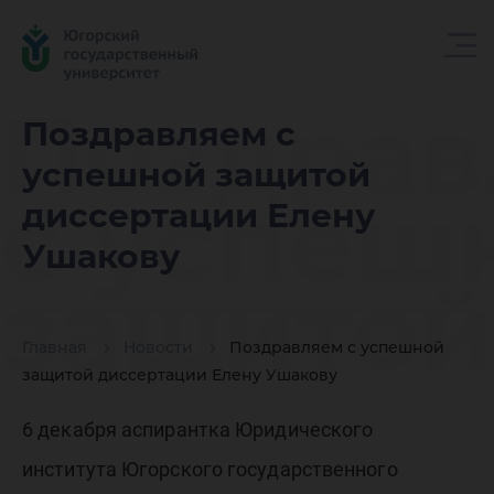
Поздрав
Поздравляем с
успешной защитой
с успеш
диссертации Елену
Ушакову
защитой
Главная
Новости
Поздравляем с успешной
диссерт
защитой диссертации Елену Ушакову
6 декабря аспирантка Юридического
института Югорского государственного