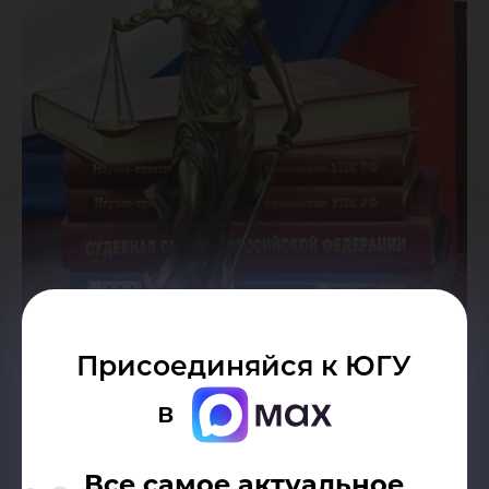
Присоединяйся к ЮГУ
Дата публикации:
10.12.2019
в
Автор:
Пресс-служба Югорского
Все самое актуальное