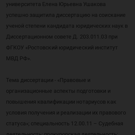
Елену
университета Елена Юрьевна Ушакова
Ушаков
успешно защитила диссертацию на соискание
ученой степени кандидата юридических наук в
Диссертационном совете Д. 203.011.03 при
ФГКОУ «Ростовский юридический институт
МВД РФ».
Тема диссертации - «Правовые и
организационные аспекты подготовки и
повышения квалификации нотариусов как
условия получения и реализации их правового
статуса»; специальность 12.00.11 – Судебная
деятельность; прокурорская деятельность;