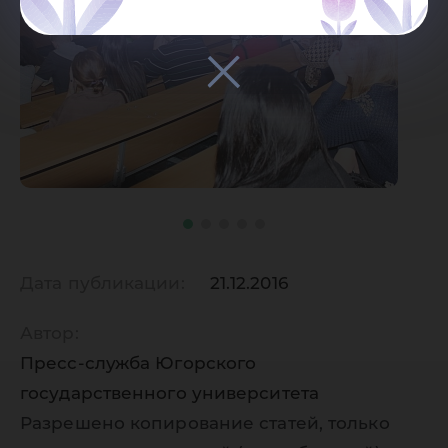
Дата публикации:
21.12.2016
Автор:
Пресс-служба Югорского
государственного университета
Разрешено копирование статей, только