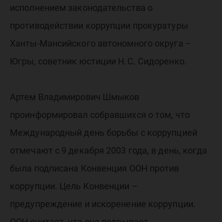
исполнением законодательства о
противодействии коррупции прокуратуры
Ханты-Мансийского автономного округа –
Югры, советник юстиции Н.С. Сидоренко.
Артем Владимирович Шмыков
проинформировал собравшихся о том, что
Международный день борьбы с коррупцией
отмечают с 9 декабря 2003 года, в день, когда
была подписана Конвенция ООН против
коррупции. Цель Конвенции –
предупреждение и искоренение коррупции.
ООН считает, что она подрывает