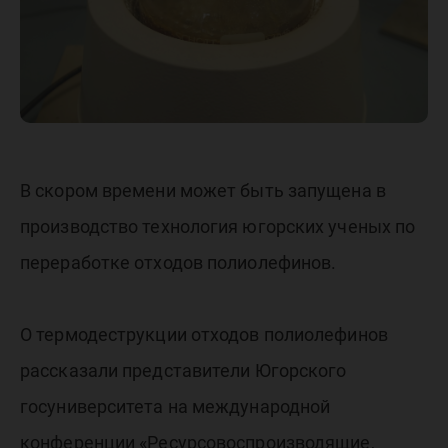
В скором времени может быть запущена в
производство технология югорских ученых по
переработке отходов полиолефинов.
О термодеструкции отходов полиолефинов
рассказали представители Югорского
госуниверситета на международной
конференции «Ресурсовоспроизводящие,