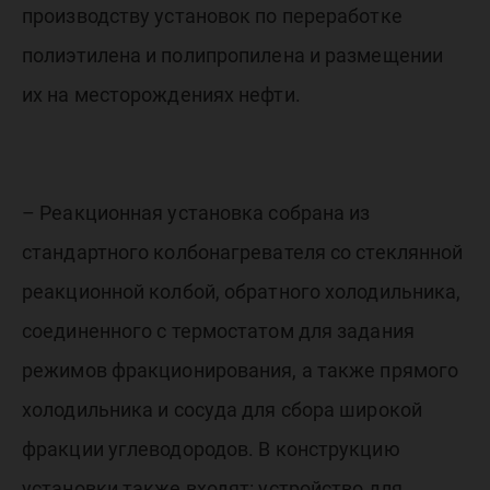
производству установок по переработке
полиэтилена и полипропилена и размещении
их на месторождениях нефти.
– Реакционная установка собрана из
стандартного колбонагревателя со стеклянной
реакционной колбой, обратного холодильника,
соединенного с термостатом для задания
режимов фракционирования, а также прямого
холодильника и сосуда для сбора широкой
фракции углеводородов. В конструкцию
установки также входят: устройство для