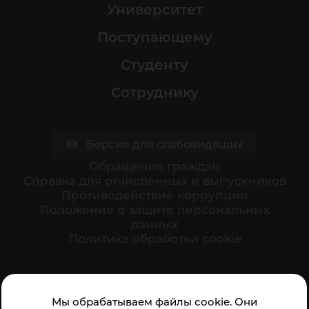
Университет
Поступающему
Студенту
Сотруднику
Версия для слабовидящих
Обращения граждан
Cправка для отчисленных и выпускников
Противодействие коррупции
Положение о защите персональных
данных
Политика обработки cookie
Ваше мнение формирует официальный рейтинг
Мы обрабатываем файлы cookie. Они
организации: