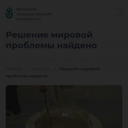
Решени
Решение мировой
проблемы найдено
мирово
Главная
Новости
Решение мировой
пробле
проблемы найдено
найдено