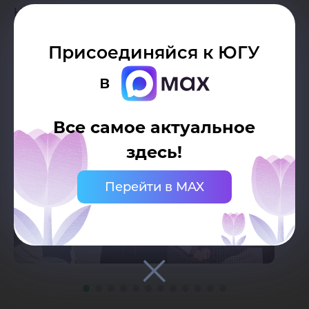
Научная библиотека
Присоединяйся к ЮГУ
в
Все самое актуальное
здесь!
Перейти в MAX