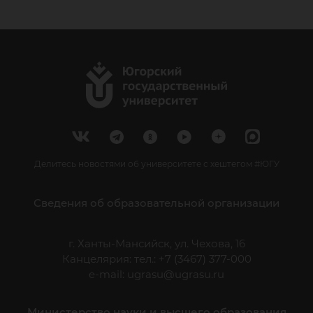
Делитесь новостями об университете с хештегом #ЮГУ
Сведения об образовательной организации
г. Ханты-Мансийск, ул. Чехова, 16
Канцелярия: тел.: +7 (3467) 377-000
e-mail:
ugrasu@ugrasu.ru
Министерство науки и высшего образования