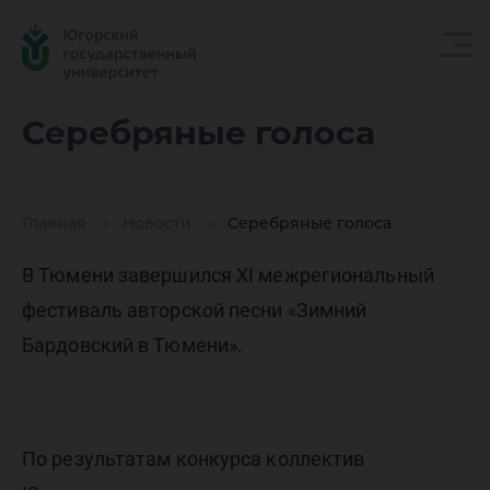
Серебр
Серебряные голоса
голоса
Главная
Новости
Серебряные голоса
В Тюмени завершился XI межрегиональный
фестиваль авторской песни
«Зимний
Бардовский в Тюмени».
По результатам конкурса коллектив