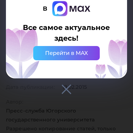
в
Все самое актуальное
здесь!
Перейти в MAX
Дата публикации:
19.02.2015
Автор:
Пресс-служба Югорского
государственного университета
Разрешено копирование статей, только