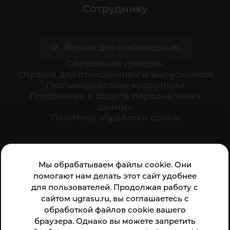
Сотруднику
Версия для слабовидящих
Обращения граждан
Cправка для отчисленных и выпускников
Противодействие коррупции
Положение о защите персональных
данных
Политика обработки cookie
Ваше мнение формирует официальный рейтинг
Мы обрабатываем файлы cookie. Они
организации:
помогают нам делать этот сайт удобнее
для пользователей. Продолжая работу с
сайтом ugrasu.ru, вы соглашаетесь с
обработкой файлов cookie вашего
браузера. Однако вы можете запретить