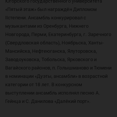
Югорского государственного университета
«Пятый этаж» был награждён Дипломом
IIстепени. Ансамбль конкурировал с
музыкантами из Оренбурга, Нижнего
Новгорода, Перми, Екатеринбурга, г. Заречного
(Свердловская область), Ноябрьска, Ханты-
Мансийска, Нефтеюганска, Ялуторовска,
Заводоуковска, Тобольска, Ярковского и
Вагайского районов, п. Голышманово и Тюмени
в номинации «Дуэты, ансамбли» в возрастной
категории от 18 лет. В конкурсном
выступлении ансамбль исполнял песню А.
Гейнца и С. Данилова «Далёкий порт».