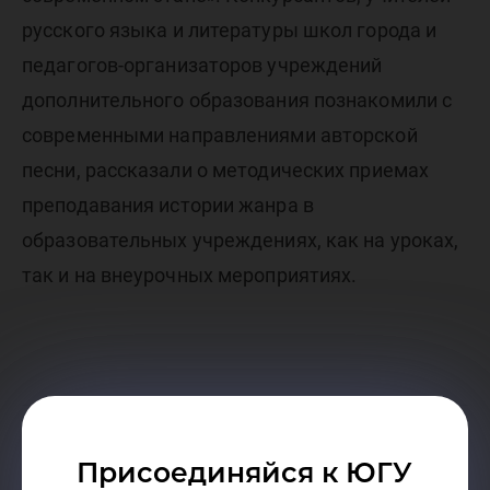
русского языка и литературы школ города и
педагогов-организаторов учреждений
дополнительного образования познакомили с
современными направлениями авторской
песни, рассказали о методических приемах
преподавания истории жанра в
образовательных учреждениях, как на уроках,
так и на внеурочных мероприятиях.
Присоединяйся к ЮГУ