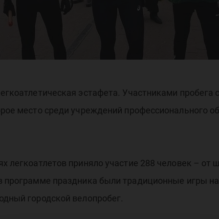
легкоатлетическая эстафета. Участниками пробега
торое место среди учреждений профессионального 
ях легкоатлетов приняло участие 288 человек – от
 в программе праздника были традиционные игры на
одный городской велопробег.