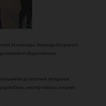
 стали 24 команды. Команда Югорского
образования и общественных
 школьников до опытных ветеранов
родов Югры, мастер-классы, концерт