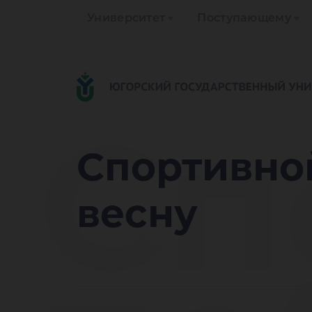
Университет
Поступающему
Сп
Спортивно
весну