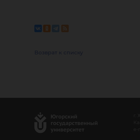
Возврат к списку
г.
Ка
e-