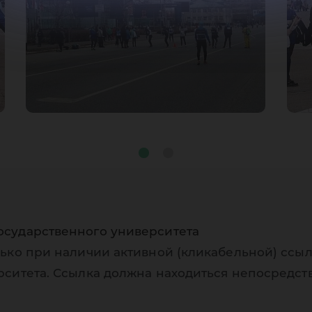
осударственного университета
ько при наличии активной (кликабельной) ссыл
рситета. Ссылка должна находиться непосредст