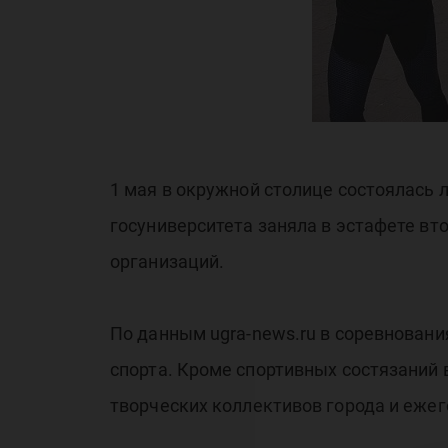
1 мая в окружной столице состоялась 
госуниверситета заняла в эстафете в
организаций.
По данным ugra-news.ru в соревновани
спорта. Кроме спортивных состязаний
творческих коллективов города и ежег