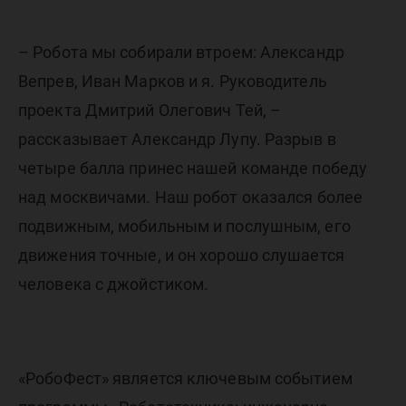
– Робота мы собирали втроем: Александр
Вепрев, Иван Марков и я. Руководитель
проекта Дмитрий Олегович Тей, –
рассказывает Александр Лупу. Разрыв в
четыре балла принес нашей команде победу
над москвичами. Наш робот оказался более
подвижным, мобильным и послушным, его
движения точные, и он хорошо слушается
человека с джойстиком.
«РобоФест» является ключевым событием