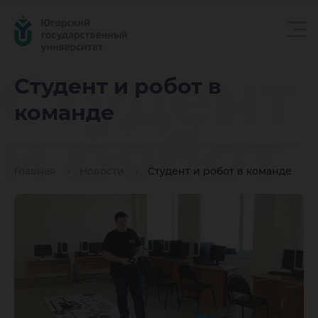
Студент
Студент и робот в
команде
и робот
Главная
Новости
Студент и робот в команде
в
команд