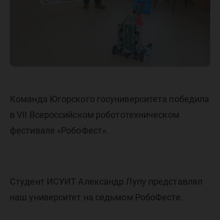
Команда Югорского госуниверситета победила
в VII Всероссийском робототехническом
фестивале «РобоФест».
Студент ИСУИТ Александр Лупу представлял
наш университет на седьмом РобоФесте.