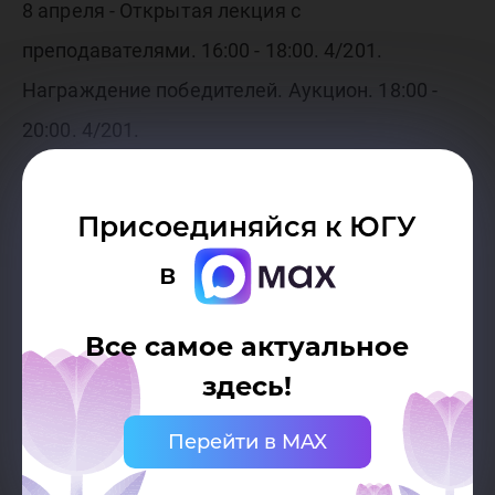
8 апреля - Открытая лекция с
преподавателями. 16:00 - 18:00. 4/201.
Награждение победителей. Аукцион. 18:00 -
20:00. 4/201.
Присоединяйся к ЮГУ
в
Все самое актуальное
здесь!
Перейти в MAX