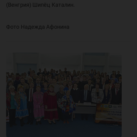
(Венгрия) Шипёц Каталин.
Фото Надежда Афонина