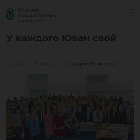
У
У каждого Юван свой
каждого
Главная
Новости
У каждого Юван свой
Юван
свой