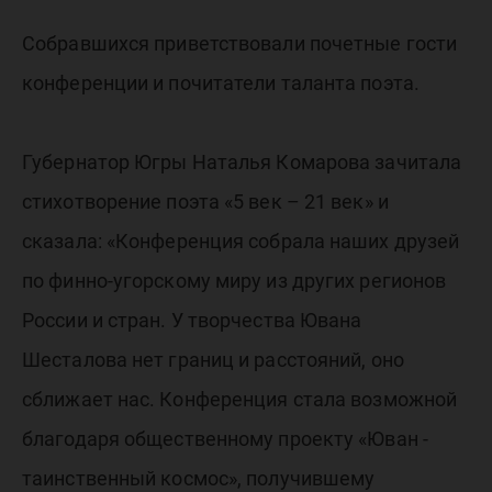
Собравшихся приветствовали почетные гости
конференции и почитатели таланта поэта.
Губернатор Югры Наталья Комарова зачитала
стихотворение поэта «5 век – 21 век» и
сказала: «Конференция собрала наших друзей
по финно-угорскому миру из других регионов
России и стран. У творчества Ювана
Шесталова нет границ и расстояний, оно
сближает нас. Конференция стала возможной
благодаря общественному проекту «Юван -
таинственный космос», получившему