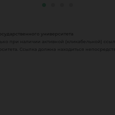
осударственного университета
ько при наличии активной (кликабельной) ссыл
рситета. Ссылка должна находиться непосредст