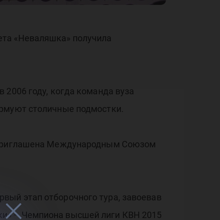
ета «Неваляшка» получила
 2006 году, когда команда вуза
урмуют столичные подмостки.
а приглашена Международным Союзом
вый этап отборочного тура, завоевав
и» – Чемпиона высшей лиги КВН 2015