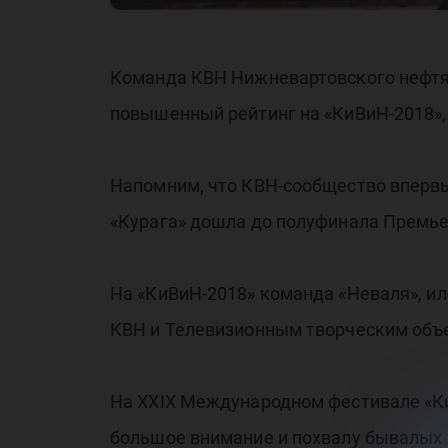
Команда КВН Нижневартовского нефтян
повышенный рейтинг на «КиВиН-2018», 
Напомним, что КВН-сообщество впервые
«Курага» дошла до полуфинала Премье
На «КиВиН-2018» команда «Неваля», 
КВН и Телевизионным творческим об
На XXIX Международном фестивале «Ки
большое внимание и похвалу бывалых