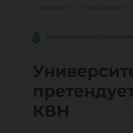
Университет
Поступающему
Ун
Университ
претендует
КВН