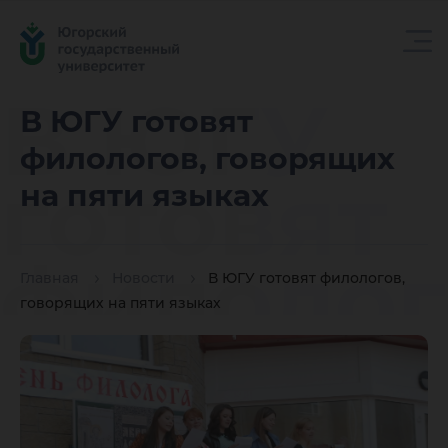
В ЮГУ
В ЮГУ готовят
филологов, говорящих
готовят
на пяти языках
филолог
Главная
Новости
В ЮГУ готовят филологов,
говорящих на пяти языках
говорящ