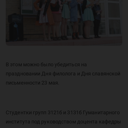
на пяти
языках
В этом можно было убедиться на
праздновании Дня филолога и Дня славянской
письменности 23 мая.
Студентки групп 3121б и 3131б Гуманитарного
института под руководством доцента кафедры