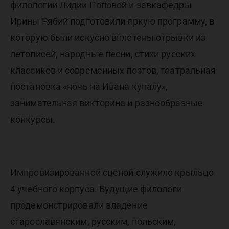
филологии Лидии Поповой и завкафедры
Ирины Рябий подготовили яркую программу, в
которую были искусно вплетены отрывки из
летописей, народные песни, стихи русских
классиков и современных поэтов, театральная
постановка «ночь на Ивана купалу»,
занимательная викторина и разнообразные
конкурсы.
Импровизированной сценой служило крыльцо
4 учебного корпуса. Будущие филологи
продемонстрировали владение
старославянским, русским, польским,