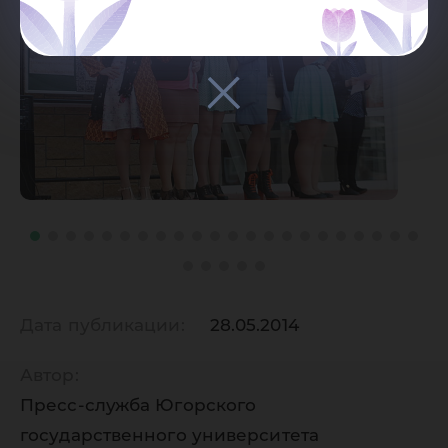
Дата публикации:
28.05.2014
Автор:
Пресс-служба Югорского
государственного университета