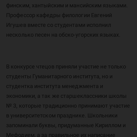
финским, хантыйским и мансийским языками.
Профессор кафедры филологии Евгений
Игушев вместе со студентами исполнил
несколько песен на обско-угорских языках.
В конкурсе чтецов приняли участие не только
студенты Гуманитарного института, но и
студентка института менеджмента и
экономики, а так же старшеклассники школы
№ 3, которые традиционно принимают участие
в университетском празднике. Школьники
запоминали буквы, придуманные Кириллом и
Мефодием, а за правильное их написание