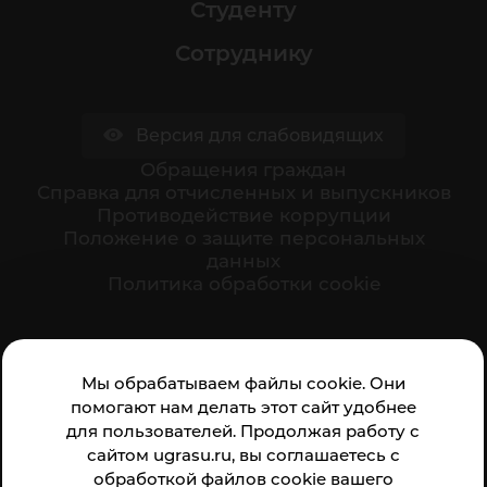
Студенту
Сотруднику
Версия для слабовидящих
Обращения граждан
Cправка для отчисленных и выпускников
Противодействие коррупции
Положение о защите персональных
данных
Политика обработки cookie
Ваше мнение формирует официальный рейтинг
Мы обрабатываем файлы cookie. Они
организации:
помогают нам делать этот сайт удобнее
для пользователей. Продолжая работу с
сайтом ugrasu.ru, вы соглашаетесь с
обработкой файлов cookie вашего