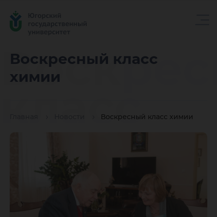
Воскре
Воскресный класс
химии
класс
Главная
Новости
Воскресный класс химии
химии