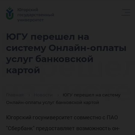
ЮГУ
ЮГУ перешел на
систему Онлайн-оплаты
переше
услуг банковской
картой
на сист
Главная
Новости
ЮГУ перешел на систему
Онлайн-
Онлайн-оплаты услуг банковской картой
Югорский госуниверситет совместно с ПАО
"Сбербанк" предоставляет возможность он-