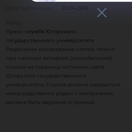
Дата публикации:
20.04.2018
Автор:
Пресс-служба Югорского
государственного университета
Разрешено копирование статей, только
при наличии активной (кликабельной)
ссылки на страницу-источник сайта
Югорского государственного
университета. Ссылка должна находиться
непосредственно рядом с материалом,
должна быть видимой и прямой.