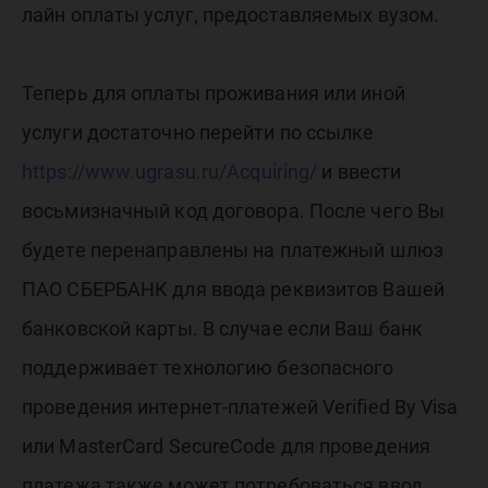
оплаты
лайн оплаты услуг, предоставляемых вузом.
услуг
Теперь для оплаты проживания или иной
услуги достаточно перейти по ссылке
банковс
https://www.ugrasu.ru/Acquiring/
и ввести
восьмизначный код договора. После чего Вы
картой
будете перенаправлены на платежный шлюз
ПАО СБЕРБАНК для ввода реквизитов Вашей
банковской карты. В случае если Ваш банк
поддерживает технологию безопасного
проведения интернет-платежей Verified By Visa
или MasterCard SecureCode для проведения
платежа также может потребоваться ввод