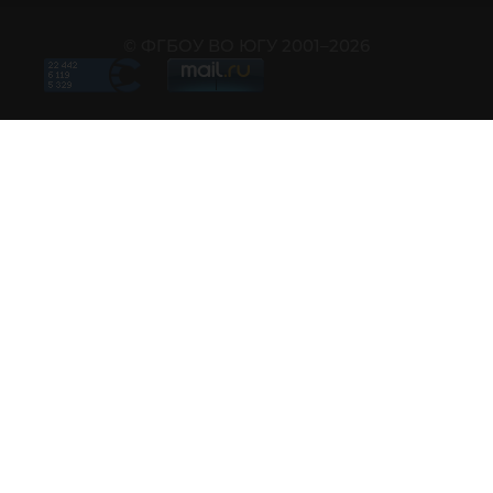
© ФГБОУ ВО ЮГУ 2001–2026