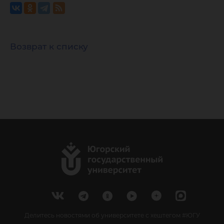
Возврат к списку
Делитесь новостями об университете с хештегом #ЮГУ