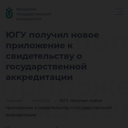
ЮГУ пол
ЮГУ получил новое
приложение к
новое
свидетельству о
государственной
приложе
аккредитации
свидете
Главная
Новости
ЮГУ получил новое
приложение к свидетельству о государственной
аккредитации