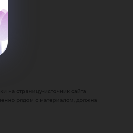
ки на страницу-источник сайта
венно рядом с материалом, должна