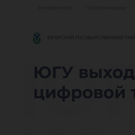
Университет
Поступающему
ЮГ
ЮГУ выход
цифровой 