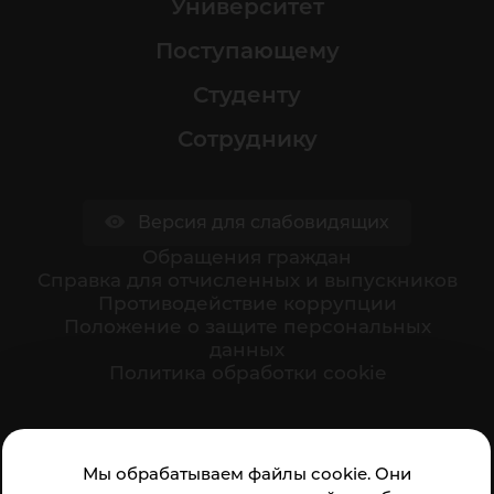
Университет
Поступающему
Студенту
Сотруднику
Версия для слабовидящих
Обращения граждан
Cправка для отчисленных и выпускников
Противодействие коррупции
Положение о защите персональных
данных
Политика обработки cookie
Ваше мнение формирует официальный рейтинг
Мы обрабатываем файлы cookie. Они
организации: