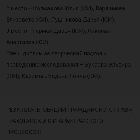
2 место – Колмакова Юлия (ЮИ), Варламова
Елизавета (ЮИ), Лушникова Дарья (ЮИ).
3 место – Герман Дарья (ЮИ), Лакеева
Анастасия (ЮИ).
Спец. диплом за творческий подход к
проведению исследования – Букаева Эльвира
(ЮИ), Казимагомедова Лейла (ЮИ).
РЕЗУЛЬТАТЫ СЕКЦИИ ГРАЖДАНСКОГО ПРАВА,
ГРАЖДАНСКОГО И АРБИТРАЖНОГО
ПРОЦЕССОВ: