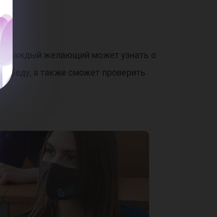
.
есь каждый желающий может узнать о
Победу, а также сможет проверить