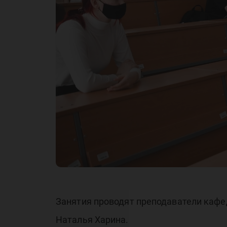
пр
ме
Занятия проводят преподаватели кафед
Наталья Харина.