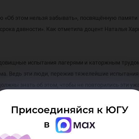
ю 
ию «Об этом нельзя забывать», посвящённую памяти
срока давности». Как отметила доцент Наталья Хар
удовищные испытания лагерями и каторжным трудом
ма. Ведь эти люди, пережив тяжелейшие испытания
должны знать об этом, чтобы не повторились эти уж
Присоединяйся к ЮГУ
правлений уже прослушали лекции про летне-осенню
в
 студентам расскажут и о культуре в годы войны.