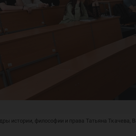
осв
роп
ры истории, философии и права Татьяна Ткачева, В