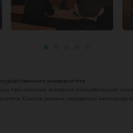
осударственного университета
ько при наличии активной (кликабельной) ссыл
рситета. Ссылка должна находиться непосредст