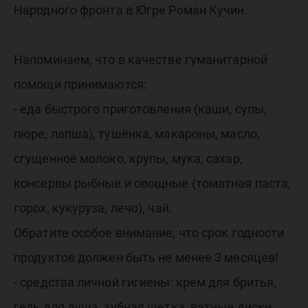
Народного фронта в Югре Роман Кучин.
Напоминаем, что в качестве гуманитарной
помощи принимаются:
- еда быстрого приготовления (каши, супы,
пюре, лапша), тушёнка, макароны, масло,
сгущенное молоко, крупы, мука, сахар,
консервы рыбные и овощные (томатная паста,
горох, кукуруза, лечо), чай.
Обратите особое внимание, что срок годности
продуктов должен быть не менее 3 месяцев!
- средства личной гигиены: крем для бритья,
гель для душа, зубная щетка, ватные диски,