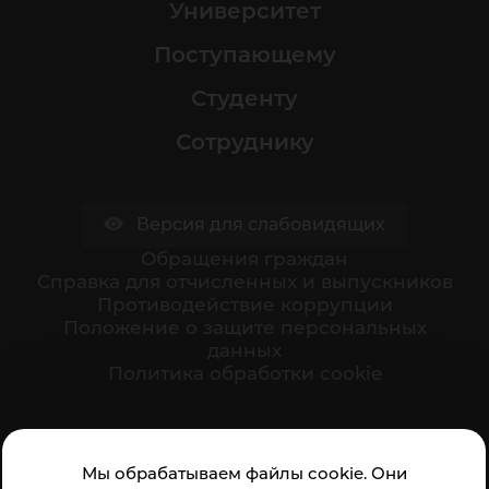
Университет
Поступающему
Студенту
Сотруднику
Версия для слабовидящих
Обращения граждан
Cправка для отчисленных и выпускников
Противодействие коррупции
Положение о защите персональных
данных
Политика обработки cookie
Ваше мнение формирует официальный рейтинг
Мы обрабатываем файлы cookie. Они
организации: