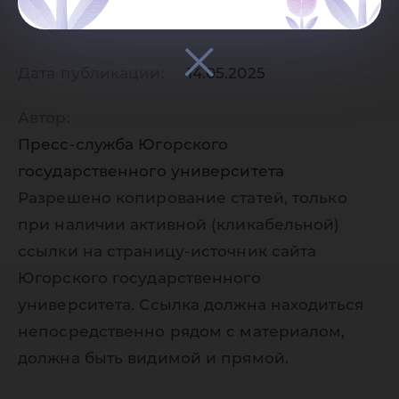
Дата публикации:
14.05.2025
Автор:
Пресс-служба Югорского
государственного университета
Разрешено копирование статей, только
при наличии активной (кликабельной)
ссылки на страницу-источник сайта
Югорского государственного
университета. Ссылка должна находиться
непосредственно рядом с материалом,
должна быть видимой и прямой.