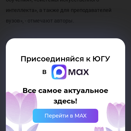
интеллекта», а также для преподавателей
вузов», - отмечают авторы.
Присоединяйся к ЮГУ
в
Все самое актуальное
здесь!
Перейти в MAX