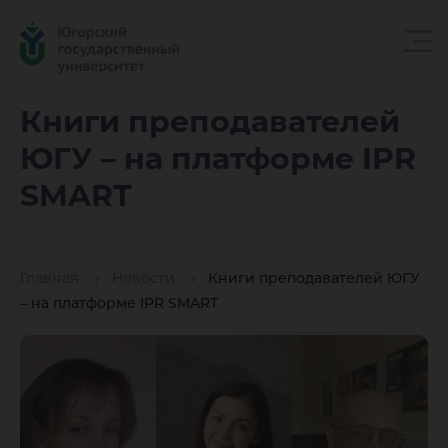
Книги
Книги преподавателей
ЮГУ – на платформе IPR
препода
SMART
ЮГУ – н
Главная
Новости
Книги преподавателей ЮГУ
– на платформе IPR SMART
платфор