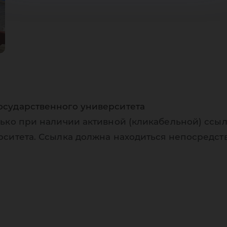
осударственного университета
ько при наличии активной (кликабельной) ссыл
рситета. Ссылка должна находиться непосредст