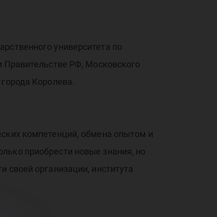
арственного университета по
и Правительстве РФ, Московского
 города Королева.
еских компетенций, обмена опытом и
лько приобрести новые знания, но
и своей организации, института