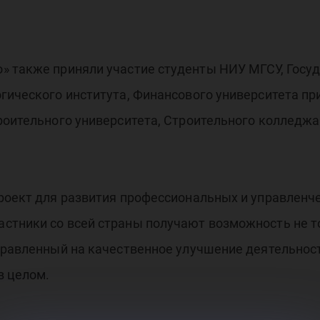
» также приняли участие студенты НИУ МГСУ, Госуд
гического института, Финансового университета пр
роительного университета, Строительного колледжа
проект для развития профессиональных и управленч
стники со всей страны получают возможность не то
правленный на качественное улучшение деятельност
в целом.