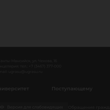
 Ханты-Мансийск, ул. Чехова, 16
нцелярия: тел.: +7 (3467) 377-000
mail:
ugrasu@ugrasu.ru
ниверситет
Поступающему
Обращения гражд
Версия для слабовидящих