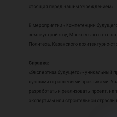
стоящая перед нашим Учреждением».
В мероприятии «Компетенции будущего
землеустройству, Московского техноло
Политеха, Казанского архитектурно-ст
Справка:
«Экспертиза будущего» - уникальный 
лучшими отраслевыми практиками. Уча
разработать и реализовать проект, на
экспертизы или строительной отрасли 