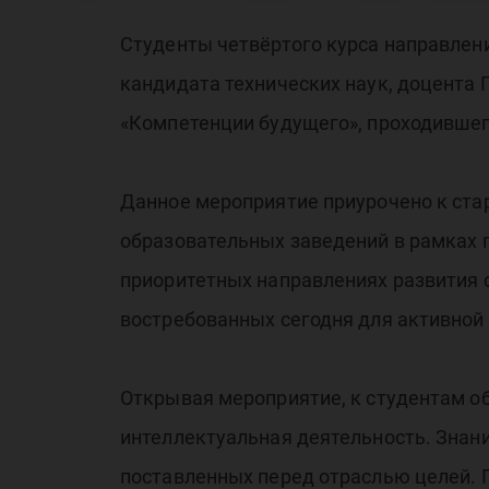
бу
Студенты четвёртого курса направлен
кандидата технических наук, доцента
«Компетенции будущего», проходившег
Данное мероприятие приурочено к стар
образовательных заведений в рамках п
приоритетных направлениях развития с
востребованных сегодня для активной
Открывая мероприятие, к студентам о
интеллектуальная деятельность. Знан
поставленных перед отраслью целей. 