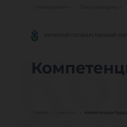
Университет
Поступающему
Ко
Компетенц
Главная
Новости
Компетенции буду