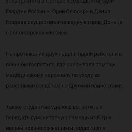
город Д
университета в составе команды Молодой
Гвардии России – Юрий Слюсарь и Данил
с
Гордеев осуществили поездку в город Донецк
с волонтерской миссией.
волонте
На протяжении двух недель парни работали в
миссие
военном госпитале, где оказывали помощь
медицинскому персоналу по уходу за
раненными солдатами и другими пациентами.
Также студентам удалось встретить и
передать гуманитарную помощь из Югры
нашим военнослужащим и подарки для