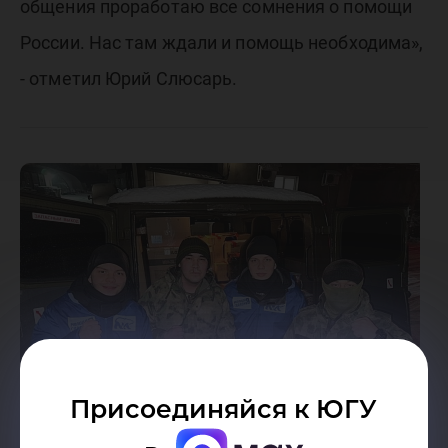
общения проработаю все сомнения о помощи
России. Нас там ждали и помощь необходима»,
- отметил Юрий Слюсарь.
Присоединяйся к ЮГУ