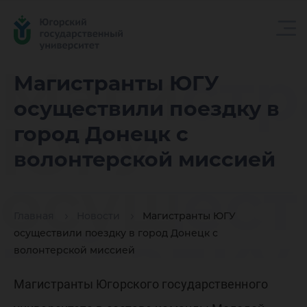
Магистр
Магистранты ЮГУ
осуществили поездку в
ЮГУ
город Донецк с
волонтерской миссией
осущест
Главная
Новости
Магистранты ЮГУ
поездку
осуществили поездку в город Донецк с
волонтерской миссией
Магистранты Югорского государственного