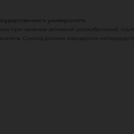
осударственного университета
ько при наличии активной (кликабельной) ссыл
рситета. Ссылка должна находиться непосредст