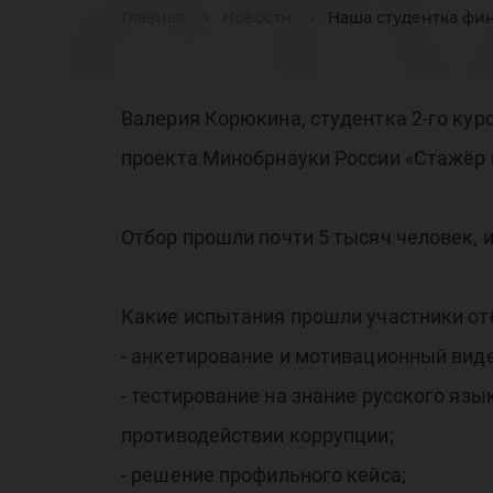
ст
Главная
Новости
Наша студентка фи
фи
Валерия Корюкина, студентка 2-го кур
проекта Минобрнауки России «Стажёр 
Отбор прошли почти 5 тысяч человек, и
пр
Какие испытания прошли участники от
- анкетирование и мотивационный виде
- тестирование на знание русского язы
противодействии коррупции;
- решение профильного кейса;