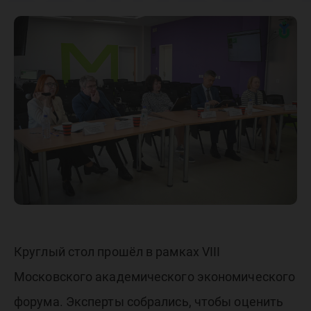
социаль
экономи
развити
регионо
России
Круглый стол прошёл в рамках VIII
Московского академического экономического
форума. Эксперты собрались, чтобы оценить