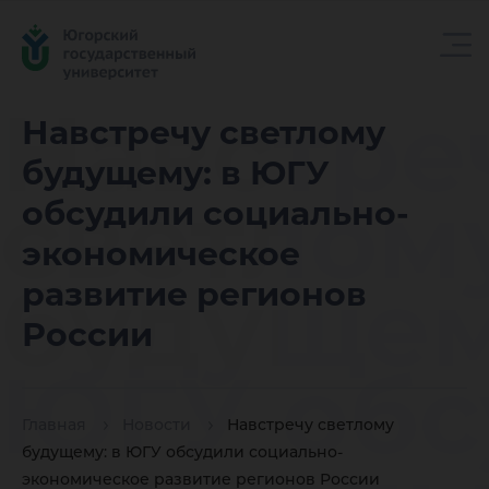
Навстре
Навстречу светлому
будущему: в ЮГУ
светлом
обсудили социально-
экономическое
будущем
развитие регионов
России
ЮГУ обс
Главная
Новости
Навстречу светлому
будущему: в ЮГУ обсудили социально-
экономическое развитие регионов России