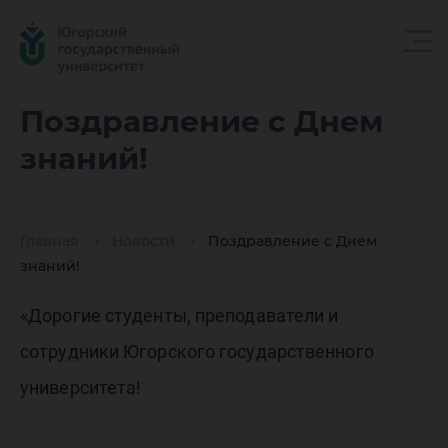
Поздрав
Поздравление с Днем
знаний!
с Днем
Главная
Новости
Поздравление с Днем
знаний!
знаний!
«Дорогие студенты, преподаватели и
сотрудники Югорского государственного
университета!