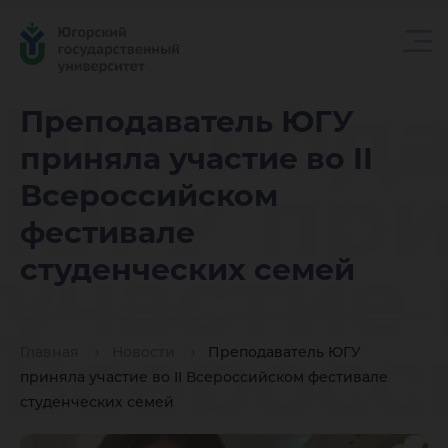
Препода
Преподаватель ЮГУ
приняла участие во II
ЮГУ при
Всероссийском
фестивале
участие в
студенческих семей
Всеросс
Главная
Новости
Преподаватель ЮГУ
приняла участие во II Всероссийском фестивале
студенческих семей