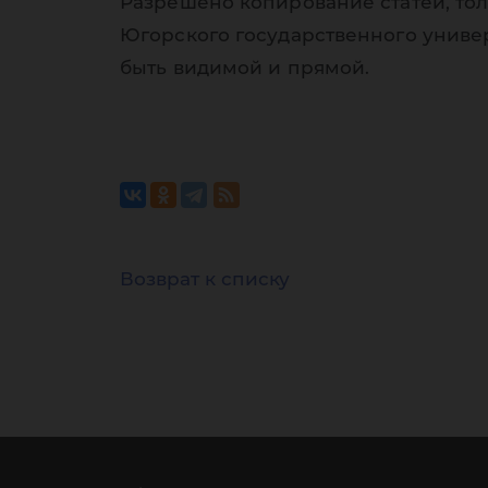
Разрешено копирование статей, тол
Югорского государственного униве
быть видимой и прямой.
Возврат к списку