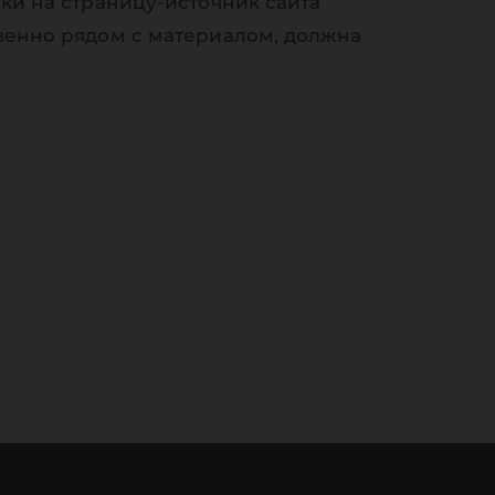
ки на страницу-источник сайта
венно рядом с материалом, должна