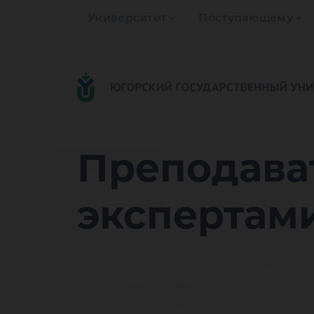
Университет
Поступающему
Пр
Преподава
экспертам