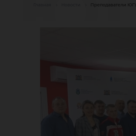
Ю
Главная
Новости
Преподаватели ЮГУ
вы
эк