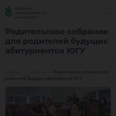
Родител
Родительское собрание
для родителей будущих
собрани
абитуриентов ЮГУ
родител
Главная
Новости
Родительское собрание для
родителей будущих абитуриентов ЮГУ
будущи