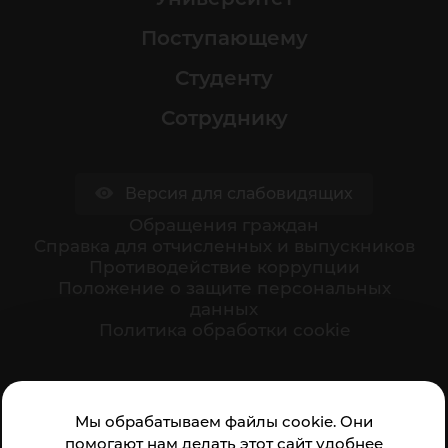
Поступающему
Студенту
Сотруднику
Версия для слабовидящих
Обращения граждан
Cправка для отчисленных и выпускников
Противодействие коррупции
Положение о защите персональных
данных
Политика обработки cookie
Ваше мнение формирует официальный рейтинг
Мы обрабатываем файлы cookie. Они
организации:
помогают нам делать этот сайт удобнее