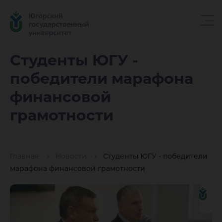
Студент
Студенты ЮГУ -
победители марафона
ЮГУ -
финансовой
грамотности
победит
Главная
Новости
Студенты ЮГУ - победители
марафо
марафона финансовой грамотности