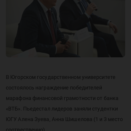
финанс
грамотн
В Югорском государственном университете
состоялось награждение победителей
марафона финансовой грамотности от банка
«ВТБ». Пьедестал лидеров заняли студентки
ЮГУ Алена Зуева, Анна Шишелова (1 и 3 место
соотвественно).