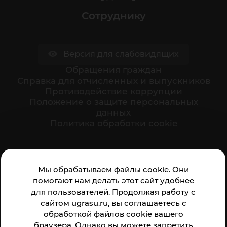
Сотруднику
Версия для слабовидящих
Обращения граждан
Cправка для отчисленных и выпускников
Противодействие коррупции
Положение о защите персональных
данных
Политика обработки cookie
Ваше мнение формирует официальный рейтинг
Мы обрабатываем файлы cookie. Они
организации:
помогают нам делать этот сайт удобнее
для пользователей. Продолжая работу с
сайтом ugrasu.ru, вы соглашаетесь с
обработкой файлов cookie вашего
браузера. Однако вы можете запретить