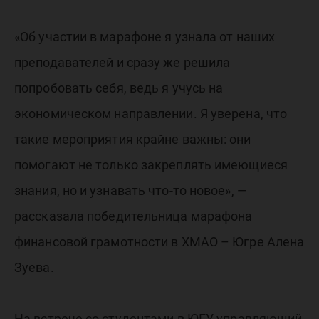
«Об участии в марафоне я узнала от наших
преподавателей и сразу же решила
попробовать себя, ведь я учусь на
экономическом направлении. Я уверена, что
такие мероприятия крайне важны: они
помогают не только закреплять имеющиеся
знания, но и узнавать что-то новое», —
рассказала победительница марафона
финансовой грамотности в ХМАО – Югре Алена
Зуева.
На встрече со студентами в ЮГУ, управляющий