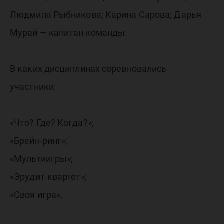
Людмила Рыбникова; Карина Сарова; Дарья
Мурай — капитан команды.
В каких дисциплинах соревновались
участники:
«Что? Где? Когда?»;
«Брейн-ринг»;
«Мультиигры»;
«Эрудит-квартет»;
«Своя игра».