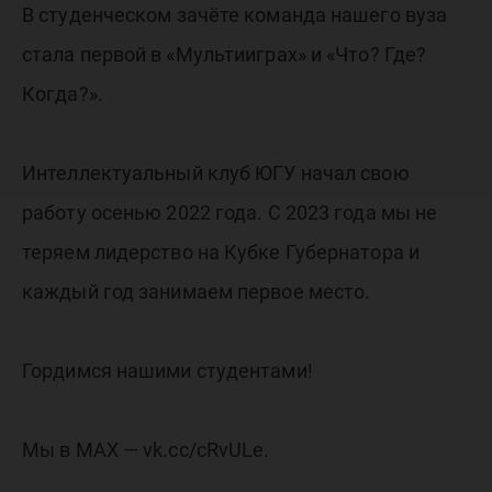
В студенческом зачёте команда нашего вуза
стала первой в «Мультииграх» и «Что? Где?
Когда?».
Интеллектуальный клуб ЮГУ начал свою
работу осенью 2022 года. С 2023 года мы не
теряем лидерство на Кубке Губернатора и
каждый год занимаем первое место.
Гордимся нашими студентами!
Мы в МАХ — vk.cc/cRvULe.