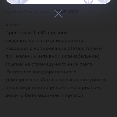
Дата публикации:
27.05.2026
Автор:
Пресс-служба Югорского
государственного университета
Разрешено копирование статей, только
при наличии активной (кликабельной)
ссылки на страницу-источник сайта
Югорского государственного
университета. Ссылка должна находиться
непосредственно рядом с материалом,
должна быть видимой и прямой.