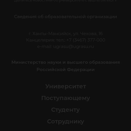
Делитесь новостями об университете с хештегом #ЮГУ
Сведения об образовательной организации
г. Ханты-Мансийск, ул. Чехова, 16
Канцелярия: тел.: +7 (3467) 377-000
e-mail:
ugrasu@ugrasu.ru
Министерство науки и высшего образования
Российской Федерации
Университет
Поступающему
Студенту
Сотруднику