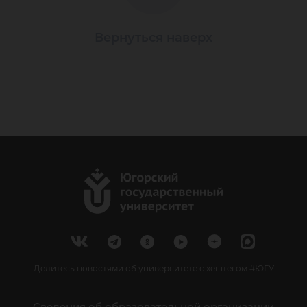
Вернуться наверх
Делитесь новостями об университете с хештегом #ЮГУ
Сведения об образовательной организации