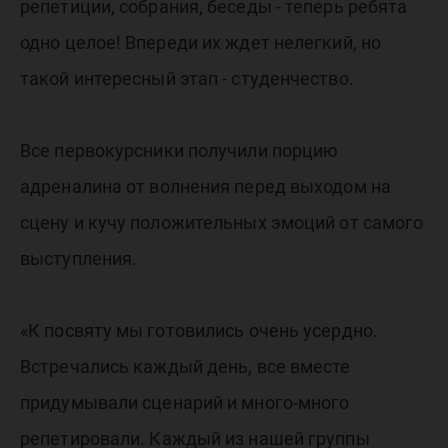
репетиции, собрания, беседы - теперь ребята
одно целое! Впереди их ждет нелегкий, но
такой интересный этап - студенчество.
Все первокурсники получили порцию
адреналина от волнения перед выходом на
сцену и кучу положительных эмоций от самого
выступления.
«К посвяту мы готовились очень усердно.
Встречались каждый день, все вместе
придумывали сценарий и много-много
репетировали. Каждый из нашей группы