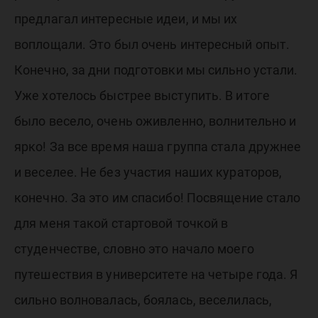
предлагал интересные идеи, и мы их
воплощали. Это был очень интересный опыт.
Конечно, за дни подготовки мы сильно устали.
Уже хотелось быстрее выступить. В итоге
было весело, очень оживленно, волнительно и
ярко! За все время наша группа стала дружнее
и веселее. Не без участия наших кураторов,
конечно. За это им спасибо! Посвящение стало
для меня такой стартовой точкой в
студенчестве, словно это начало моего
путешествия в университете на четыре года. Я
сильно волновалась, боялась, веселилась,