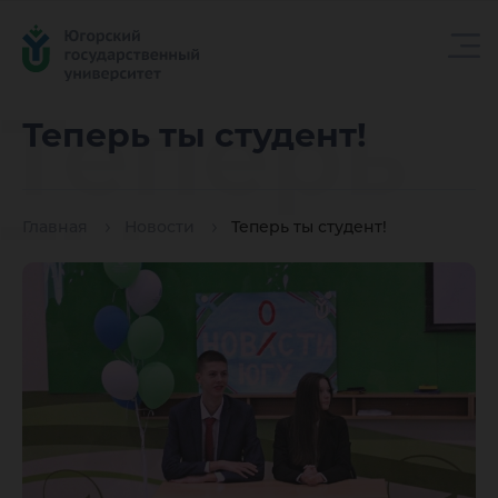
Теперь
Теперь ты студент!
ты
Главная
Новости
Теперь ты студент!
студент!