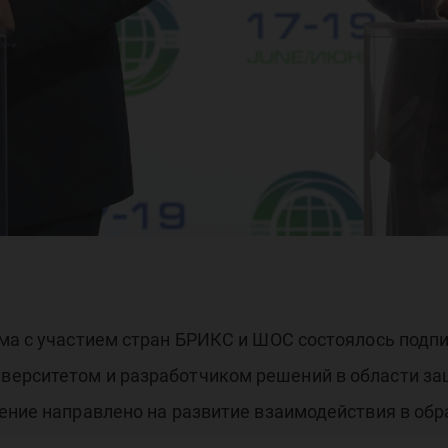
foW
кл
ума с участием стран БРИКС и ШОС состоялось подп
ерситетом и разработчиком решений в области за
ние направлено на развитие взаимодействия в обр