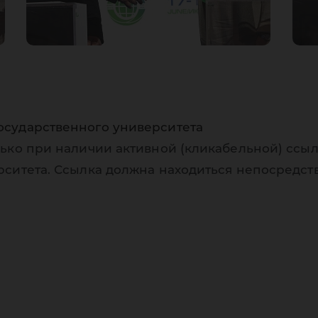
осударственного университета
ько при наличии активной (кликабельной) ссыл
рситета. Ссылка должна находиться непосредст