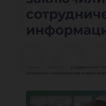
по
сотрудниче
во
информаци
ст
Главная
Новости
У студентов ЮГУ по
соглашение о сотрудничестве в сфере инф