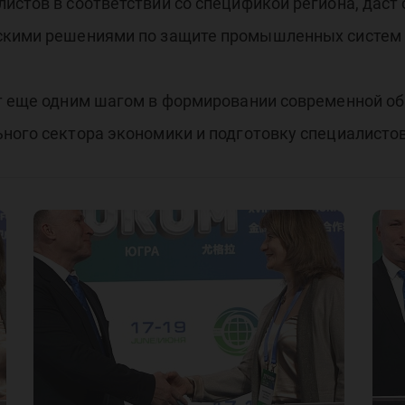
истов в соответствии со спецификой региона, дас
йскими решениями по защите промышленных систем 
ет еще одним шагом в формировании современной о
ного сектора экономики и подготовку специалисто