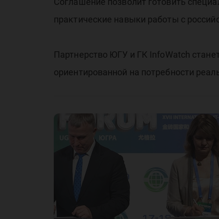
Соглашение позволит готовить специал
практические навыки работы с росси
Партнерство ЮГУ и ГК InfoWatch стан
ориентированной на потребности реаль