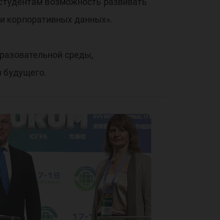
т студентам возможность развивать
и корпоративных данных».
бразовательной среды,
в будущего.