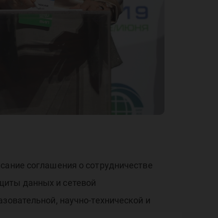
atc
ючи
исание соглашения о сотрудничестве
щиты данных и сетевой
азовательной, научно-технической и